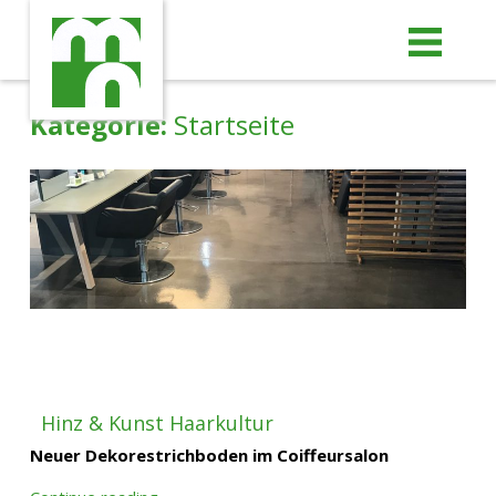
Me
Kategorie:
Startseite
Hinz & Kunst Haarkultur
Neuer Dekorestrichboden im Coiffeursalon