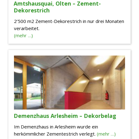
Amtshausquai, Olten – Zement-
Dekorestrich
2’500 m2 Zement-Dekorestrich in nur drei Monaten
verarbeitet.
(mehr …)
Demenzhaus Arlesheim – Dekorbelag
Im Demenzhaus in Arlesheim wurde ein
herkömmlicher Zementestrich verlegt.
(mehr …)