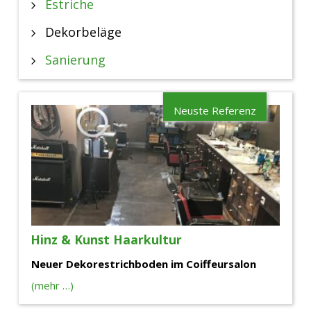
Estriche
Dekorbeläge
Sanierung
Neuste Referenz
Hinz & Kunst Haarkultur
Neuer Dekorestrichboden im Coiffeursalon
(mehr …)